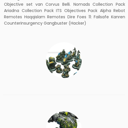
Objective set van Corvus Belli. Nomads Collection Pack
Ariadna Collection Pack ITS Objectives Pack Alpha Rebot
Remotes Haqqislam Remotes Dire Foes 11: Failsafe Kanren
Counterinsurgency Gangbuster (Hacker)