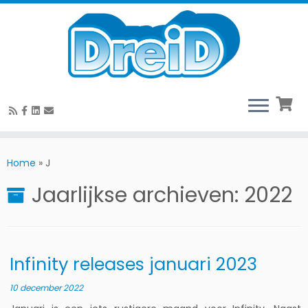
Ga
naar
Home
»
J
de
Jaarlijkse archieven:
2022
inhoud
Infinity releases januari 2023
10 december 2022