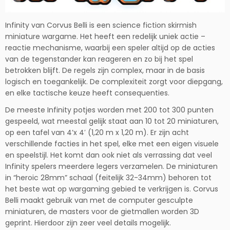
Infinity van Corvus Belli is een science fiction skirmish
miniature wargame. Het heeft een redelijk uniek actie –
reactie mechanisme, waarbij een speler altijd op de acties
van de tegenstander kan reageren en zo bij het spel
betrokken blijft. De regels zijn complex, maar in de basis
logisch en toegankelijk. De complexiteit zorgt voor diepgang,
en elke tactische keuze heeft consequenties.
De meeste Infinity potjes worden met 200 tot 300 punten
gespeeld, wat meestal gelijk staat aan 10 tot 20 miniaturen,
op een tafel van 4’x 4′ (1,20 m x 1,20 m). Er zijn acht
verschillende facties in het spel, elke met een eigen visuele
en speelstijl. Het komt dan ook niet als verrassing dat veel
Infinity spelers meerdere legers verzamelen. De miniaturen
in “heroic 28mm” schaal (feitelijk 32-34mm) behoren tot
het beste wat op wargaming gebied te verkrijgen is. Corvus
Belli maakt gebruik van met de computer gesculpte
miniaturen, de masters voor de gietmallen worden 3D
geprint. Hierdoor zijn zeer veel details mogelijk.