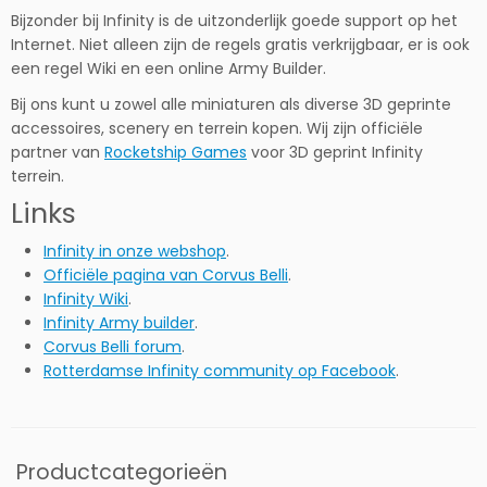
Bijzonder bij Infinity is de uitzonderlijk goede support op het
Internet. Niet alleen zijn de regels gratis verkrijgbaar, er is ook
een regel Wiki en een online Army Builder.
Bij ons kunt u zowel alle miniaturen als diverse 3D geprinte
accessoires, scenery en terrein kopen. Wij zijn officiële
partner van
Rocketship Games
voor 3D geprint Infinity
terrein.
Links
Infinity in onze webshop
.
Officiële pagina van Corvus Belli
.
Infinity Wiki
.
Infinity Army builder
.
Corvus Belli forum
.
Rotterdamse Infinity community op Facebook
.
Productcategorieën