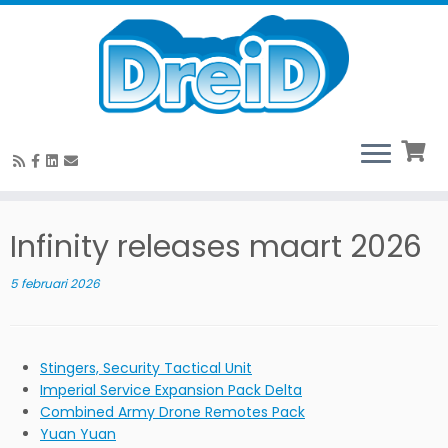
Ga
naar
Infinity releases maart 2026
de
inhoud
5 februari 2026
Stingers, Security Tactical Unit
Imperial Service Expansion Pack Delta
Combined Army Drone Remotes Pack
Yuan Yuan