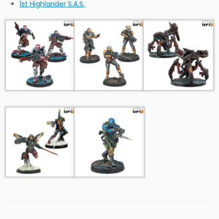
1st Highlander S.A.S.