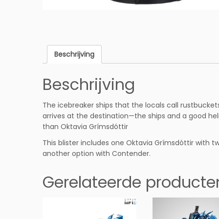
Beschrijving
Beschrijving
The icebreaker ships that the locals call rustbucke
arrives at the destination—the ships and a good he
than Oktavia Grímsdóttir
This blister includes one Oktavia Grímsdóttir with 
another option with Contender.
Gerelateerde producte