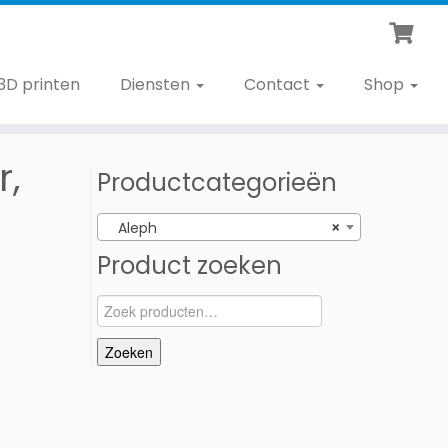
3D printen
Diensten
Contact
Shop
r,
Productcategorieën
Aleph
×
Product zoeken
Zoeken
naar:
Zoeken