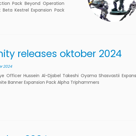
Action Pack Beyond Operation
 Beta Kestrel Expansion Pack
inity releases oktober 2024
er 2024
e Officer Hussein Al-Djabel Takeshi Oyama Shasvastii Expan
ite Banner Expansion Pack Alpha Triphammers