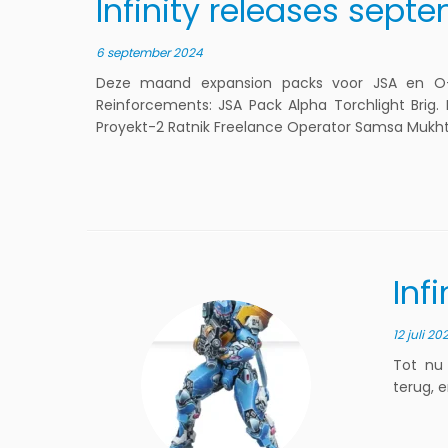
Infinity releases sept
6 september 2024
Deze maand expansion packs voor JSA en O-1
Reinforcements: JSA Pack Alpha Torchlight Brig
Proyekt-2 Ratnik Freelance Operator Samsa Mukh
Inf
12 juli 20
Tot nu 
terug, 