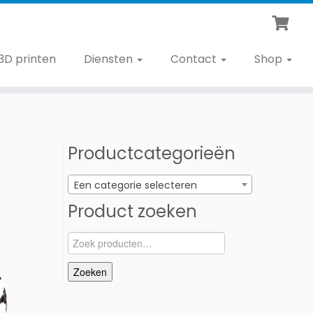
3D printen
Diensten
Contact
Shop
Productcategorieën
Een categorie selecteren
Product zoeken
Zoeken
naar:
Zoeken