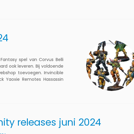
24
antasy spel van Corvus Belli
ard ook leveren. Bij voldoende
ebshop toevoegen. Invincible
ack Yaoxie Remotes Hassassin
inity releases juni 2024