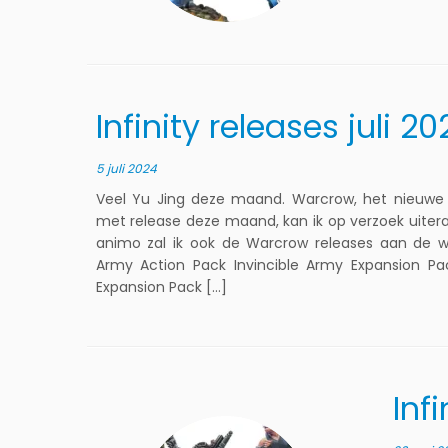
Infinity releases juli 20
5 juli 2024
Veel Yu Jing deze maand. Warcrow, het nieuwe F
met release deze maand, kan ik op verzoek uitera
animo zal ik ook de Warcrow releases aan de w
Army Action Pack Invincible Army Expansion P
Expansion Pack […]
Inf