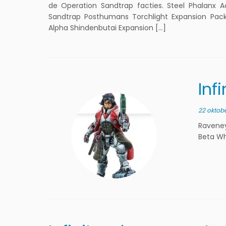
de Operation Sandtrap facties. Steel Phalanx 
Sandtrap Posthumans Torchlight Expansion Pack
Alpha Shindenbutai Expansion […]
Inf
22 oktob
Raveney
Beta Wh