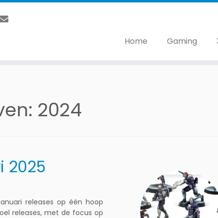
Home
Gaming
even:
2024
ri 2025
 januari releases op één hoop
oel releases, met de focus op