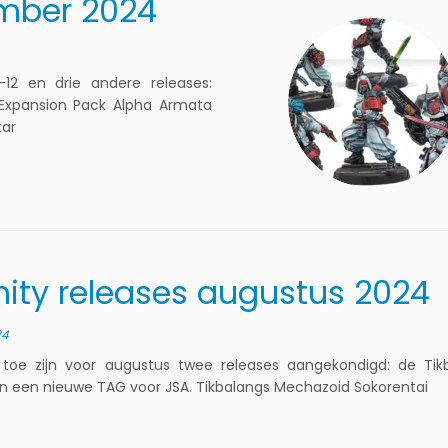
ember 2024
2 en drie andere releases:
. Expansion Pack Alpha Armata
tar
inity releases augustus 2024
24
toe zijn voor augustus twee releases aangekondigd: de Tikb
en een nieuwe TAG voor JSA. Tikbalangs Mechazoid Sokorentai