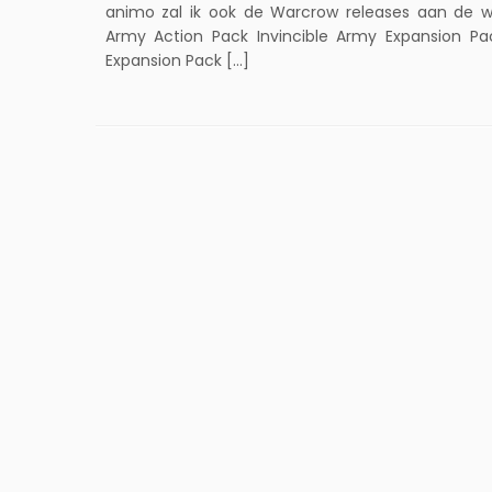
animo zal ik ook de Warcrow releases aan de w
Army Action Pack Invincible Army Expansion P
Expansion Pack […]