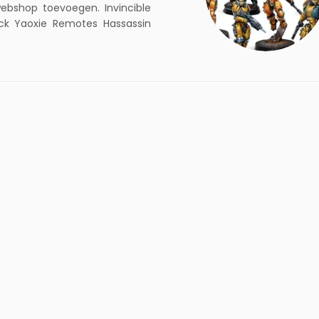
ebshop toevoegen. Invincible
ack Yaoxie Remotes Hassassin