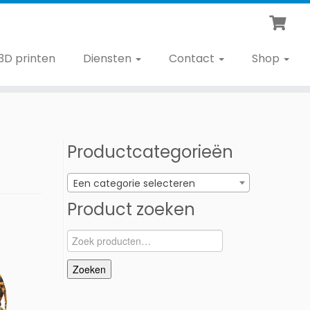
3D printen
Diensten
Contact
Shop
Productcategorieën
Een categorie selecteren
Product zoeken
Zoeken
naar:
Zoeken