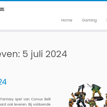
Home
Gaming
even:
5 juli 2024
24
antasy spel van Corvus Belli
ard ook leveren. Bij voldoende